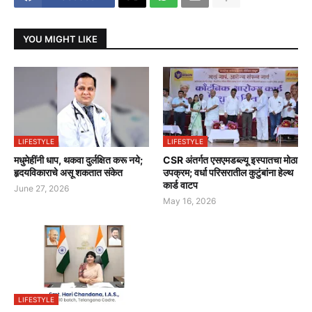
YOU MIGHT LIKE
LIFESTYLE
LIFESTYLE
मधुमेहींनी धाप, थकवा दुर्लक्षित करू नये;
CSR अंतर्गत एसएमडब्ल्यू इस्पातचा मोठा
हृदयविकाराचे असू शकतात संकेत
उपक्रम; वर्धा परिसरातील कुटुंबांना हेल्थ
कार्ड वाटप
June 27, 2026
May 16, 2026
LIFESTYLE