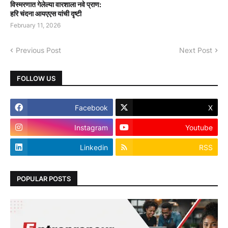
विस्मरणात गेलेल्या वारशाला नवे प्राण:
हरि चंदना आयएएस यांची दृष्टी
February 11, 2026
Previous Post
Next Post
FOLLOW US
Facebook
X
Instagram
Youtube
Linkedin
RSS
POPULAR POSTS