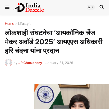
Home
Lifestyle
लोकशाही संघटनेचा ‘आयकॉनिक चेंज
मेकर अवॉर्ड 2025’ आयएएस अधिकारी
हरि चंदना यांना प्रदान
by
JR Choudhary
-
January 31, 2026